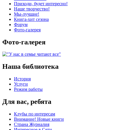
Приходи, будет интересно!
Наше творчество!
Мы-лучшие!
Книга-хит сезона
Форум
Фото-галерея
Фото-галерея
Наша библиотека
История
Услуги
Режим работы
Для вас, ребята
Клубы по интересам
Внимание! Новые книги
Страна Журналия
Интересное в Сети