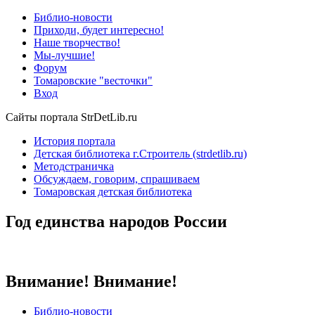
Библио-новости
Приходи, будет интересно!
Наше творчество!
Мы-лучшие!
Форум
Томаровские "весточки"
Вход
Сайты портала StrDetLib.ru
История портала
Детская библиотека г.Строитель (strdetlib.ru)
Методстраничка
Обсуждаем, говорим, спрашиваем
Томаровская детская библиотека
Год единства народов России
Внимание! Внимание!
Библио-новости