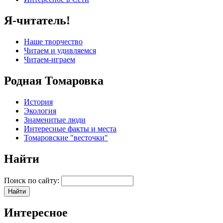
Я-читатель!
Наше творчество
Читаем и удивляемся
Читаем-играем
Родная Томаровка
История
Экология
Знаменитые люди
Интересные факты и места
Томаровские "весточки"
Найти
Поиск по сайту:
Интересное