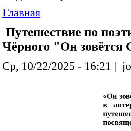
Главная
Путешествие по поэт
Чёрного "Он зовётся
Ср, 10/22/2025 - 16:21 | jo
«Он зов
в лите
путешес
посвяще