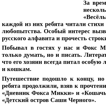
За вре
нескол
«Весёл
каждой из них ребята читали стихи 
любопытства. Особый интерес вызв
русского алфавита и прочесть строк
Побывал в гостях у нас и Фокс М
только думать, но и писать. Литер
что его хозяин всегда питал особу
и кошкам.
Путешествие подошло к концу, но
ребята продолжили, взяв к прочтен
«Дневник Фокса Микки» и «Кошачья
«Детский остров Саши Черного».