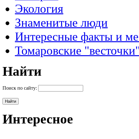
Экология
Знаменитые люди
Интересные факты и ме
Томаровские "весточки
Найти
Поиск по сайту:
Интересное