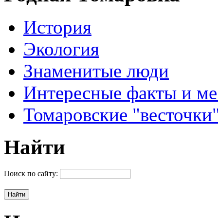
История
Экология
Знаменитые люди
Интересные факты и ме
Томаровские "весточки
Найти
Поиск по сайту: